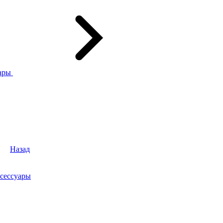
ары
Назад
сессуары