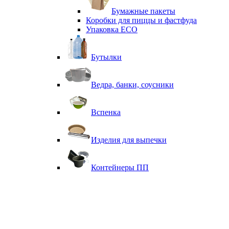
Бумажные пакеты
Коробки для пиццы и фастфуда
Упаковка ECO
Бутылки
Ведра, банки, соусники
Вспенка
Изделия для выпечки
Контейнеры ПП