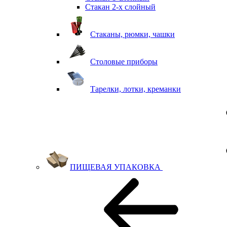
Стакан 2-х слойный
Стаканы, рюмки, чашки
Столовые приборы
Тарелки, лотки, креманки
ПИЩЕВАЯ УПАКОВКА