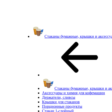
Стаканы бумажные, крышки и аксессу
Стаканы бумажные, крышки и ак
Аксессуары и химия для кофемашин
Держатели, сливсы
Крышки для стаканов
Порционные продукты
Стакан 1-слойный