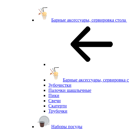
Барные аксессуары, сервировка стола
Барные аксессуары, сервировка с
Зубочистки
Палочки шашлычные
Пики
Свечи
Скатерти
Трубочки
Наборы посуды