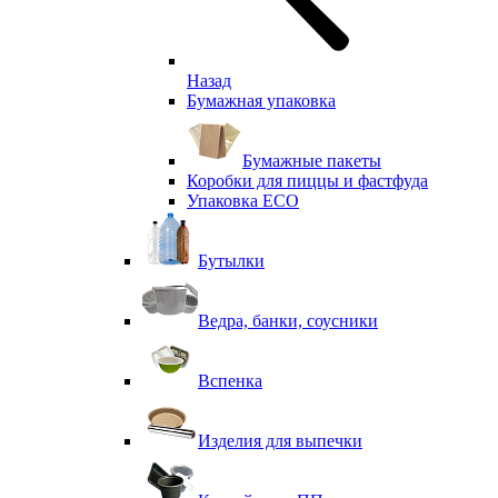
Назад
Бумажная упаковка
Бумажные пакеты
Коробки для пиццы и фастфуда
Упаковка ECO
Бутылки
Ведра, банки, соусники
Вспенка
Изделия для выпечки