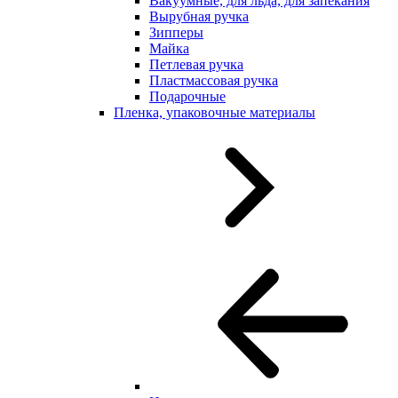
Вакуумные, для льда, для запекания
Вырубная ручка
Зипперы
Майка
Петлевая ручка
Пластмассовая ручка
Подарочные
Пленка, упаковочные материалы