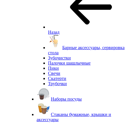
Назад
Барные аксессуары, сервировка
стола
Зубочистки
Палочки шашлычные
Пики
Свечи
Скатерти
Трубочки
Наборы посуды
Стаканы бумажные, крышки и
аксессуары