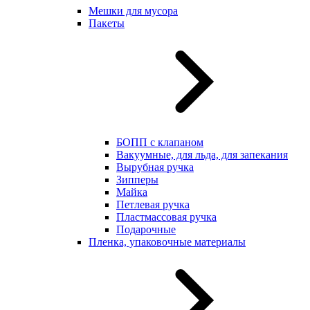
Мешки для мусора
Пакеты
БОПП с клапаном
Вакуумные, для льда, для запекания
Вырубная ручка
Зипперы
Майка
Петлевая ручка
Пластмассовая ручка
Подарочные
Пленка, упаковочные материалы