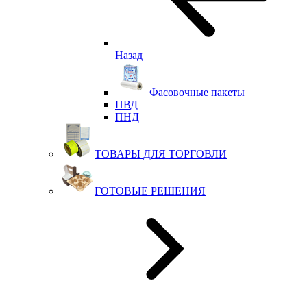
Назад
Фасовочные пакеты
ПВД
ПНД
ТОВАРЫ ДЛЯ ТОРГОВЛИ
ГОТОВЫЕ РЕШЕНИЯ