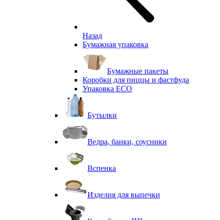
Назад
Бумажная упаковка
Бумажные пакеты
Коробки для пиццы и фастфуда
Упаковка ECO
Бутылки
Ведра, банки, соусники
Вспенка
Изделия для выпечки