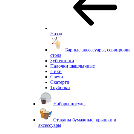
Назад
Барные аксессуары, сервировка
стола
Зубочистки
Палочки шашлычные
Пики
Свечи
Скатерти
Трубочки
Наборы посуды
Стаканы бумажные, крышки и
аксессуары