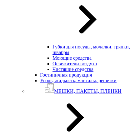
Губки для посуды, мочалки, тряпки,
швабры
Моющие средства
Освежители воздуха
Чистящие средства
Гостиничная продукция
Уголь, жидкость, мангалы, решетки
МЕШКИ, ПАКЕТЫ, ПЛЕНКИ