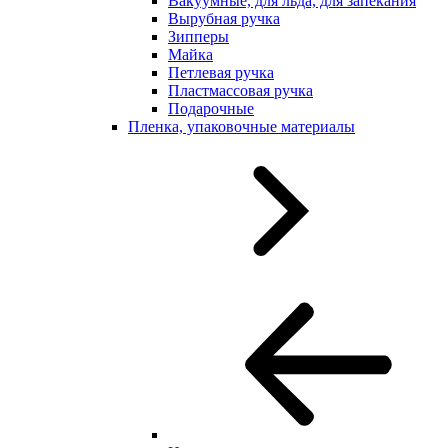
Вакуумные, для льда, для запекания
Вырубная ручка
Зипперы
Майка
Петлевая ручка
Пластмассовая ручка
Подарочные
Пленка, упаковочные материалы