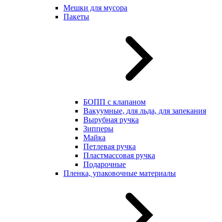
Мешки для мусора
Пакеты
БОПП с клапаном
Вакуумные, для льда, для запекания
Вырубная ручка
Зипперы
Майка
Петлевая ручка
Пластмассовая ручка
Подарочные
Пленка, упаковочные материалы