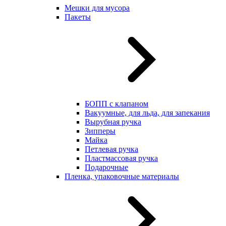
Мешки для мусора
Пакеты
БОПП с клапаном
Вакуумные, для льда, для запекания
Вырубная ручка
Зипперы
Майка
Петлевая ручка
Пластмассовая ручка
Подарочные
Пленка, упаковочные материалы