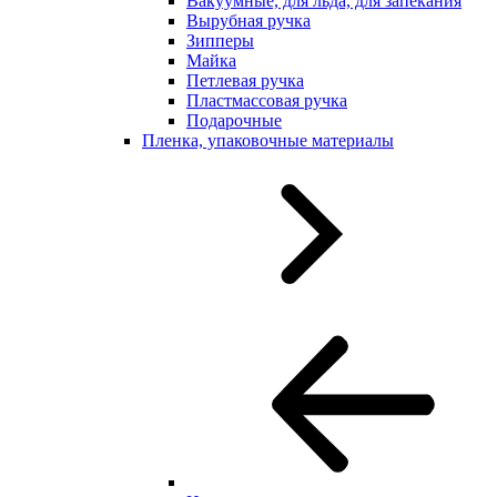
Вакуумные, для льда, для запекания
Вырубная ручка
Зипперы
Майка
Петлевая ручка
Пластмассовая ручка
Подарочные
Пленка, упаковочные материалы