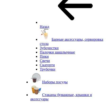
Назад
Барные аксессуары, сервировка
стола
Зубочистки
Палочки шашлычные
Пики
Свечи
Скатерти
Трубочки
Наборы посуды
Стаканы бумажные, крышки и
аксессуары