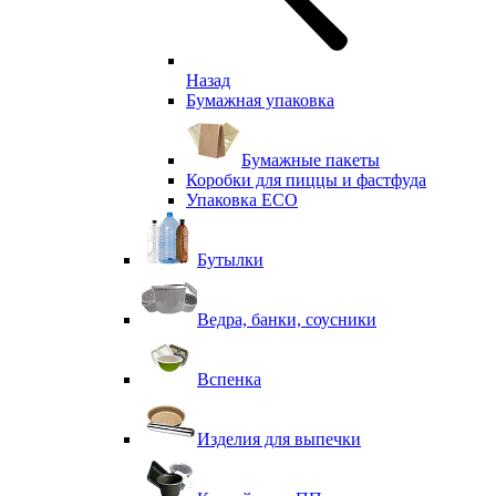
Назад
Бумажная упаковка
Бумажные пакеты
Коробки для пиццы и фастфуда
Упаковка ECO
Бутылки
Ведра, банки, соусники
Вспенка
Изделия для выпечки