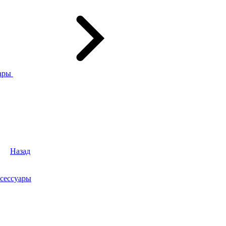
ары
Назад
сессуары