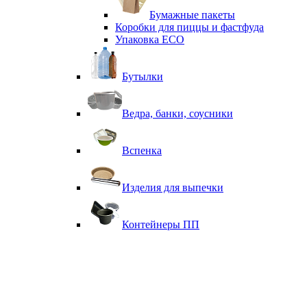
Бумажные пакеты
Коробки для пиццы и фастфуда
Упаковка ECO
Бутылки
Ведра, банки, соусники
Вспенка
Изделия для выпечки
Контейнеры ПП