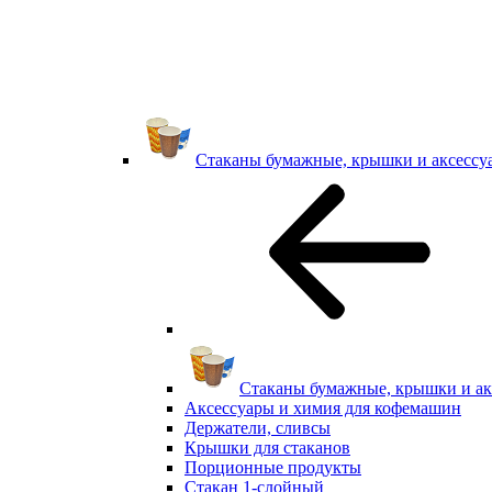
Стаканы бумажные, крышки и аксессу
Стаканы бумажные, крышки и ак
Аксессуары и химия для кофемашин
Держатели, сливсы
Крышки для стаканов
Порционные продукты
Стакан 1-слойный