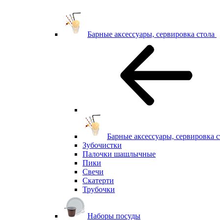
Барные аксессуары, сервировка стола
Барные аксессуары, сервировка с
Зубочистки
Палочки шашлычные
Пики
Свечи
Скатерти
Трубочки
Наборы посуды