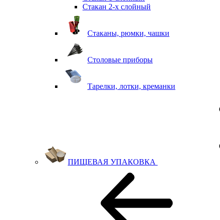
Стакан 2-х слойный
Стаканы, рюмки, чашки
Столовые приборы
Тарелки, лотки, креманки
ПИЩЕВАЯ УПАКОВКА