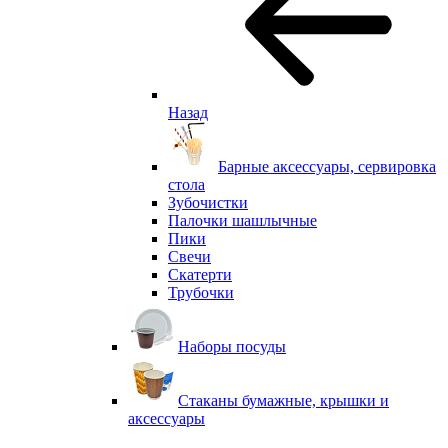
Назад
Барные аксессуары, сервировка
стола
Зубочистки
Палочки шашлычные
Пики
Свечи
Скатерти
Трубочки
Наборы посуды
Стаканы бумажные, крышки и
аксессуары