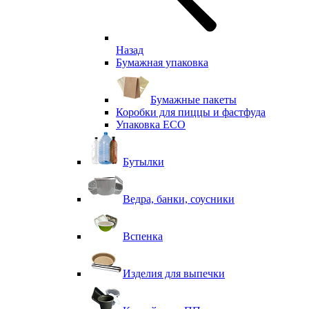
Назад
Бумажная упаковка
Бумажные пакеты
Коробки для пиццы и фастфуда
Упаковка ECO
Бутылки
Ведра, банки, соусники
Вспенка
Изделия для выпечки