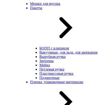
Мешки для мусора
Пакеты
БОПП с клапаном
Вакуумные, для льда, для запекания
Вырубная ручка
Зипперы
Майка
Петлевая ручка
Пластмассовая ручка
Подарочные
Пленка, упаковочные материалы