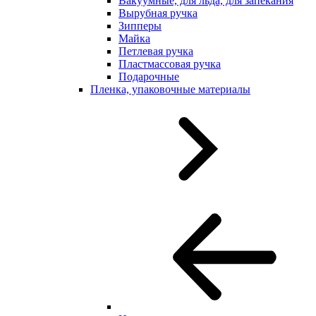
Вакуумные, для льда, для запекания
Вырубная ручка
Зипперы
Майка
Петлевая ручка
Пластмассовая ручка
Подарочные
Пленка, упаковочные материалы