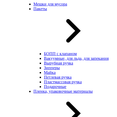
Мешки для мусора
Пакеты
БОПП с клапаном
Вакуумные, для льда, для запекания
Вырубная ручка
Зипперы
Майка
Петлевая ручка
Пластмассовая ручка
Подарочные
Пленка, упаковочные материалы