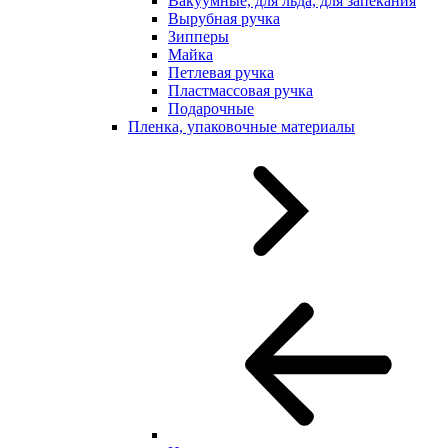
Вакуумные, для льда, для запекания
Вырубная ручка
Зипперы
Майка
Петлевая ручка
Пластмассовая ручка
Подарочные
Пленка, упаковочные материалы