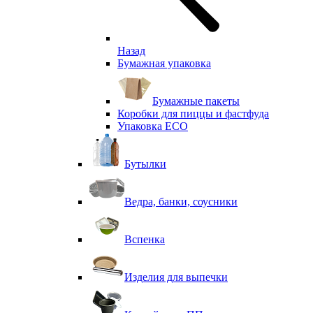
Назад
Бумажная упаковка
Бумажные пакеты
Коробки для пиццы и фастфуда
Упаковка ECO
Бутылки
Ведра, банки, соусники
Вспенка
Изделия для выпечки