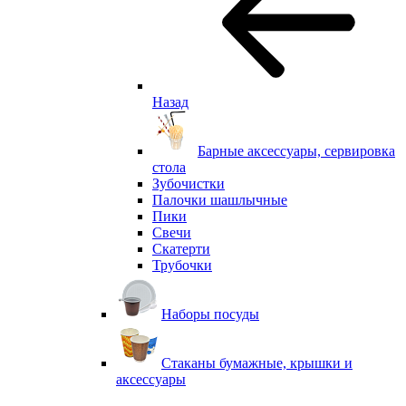
Назад
Барные аксессуары, сервировка
стола
Зубочистки
Палочки шашлычные
Пики
Свечи
Скатерти
Трубочки
Наборы посуды
Стаканы бумажные, крышки и
аксессуары