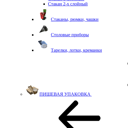
Стакан 2-х слойный
Стаканы, рюмки, чашки
Столовые приборы
Тарелки, лотки, креманки
ПИЩЕВАЯ УПАКОВКА