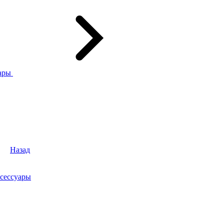
ары
Назад
сессуары