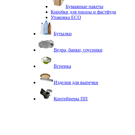
Бумажные пакеты
Коробки для пиццы и фастфуда
Упаковка ECO
Бутылки
Ведра, банки, соусники
Вспенка
Изделия для выпечки
Контейнеры ПП