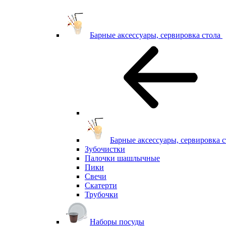
Барные аксессуары, сервировка стола
Барные аксессуары, сервировка с
Зубочистки
Палочки шашлычные
Пики
Свечи
Скатерти
Трубочки
Наборы посуды