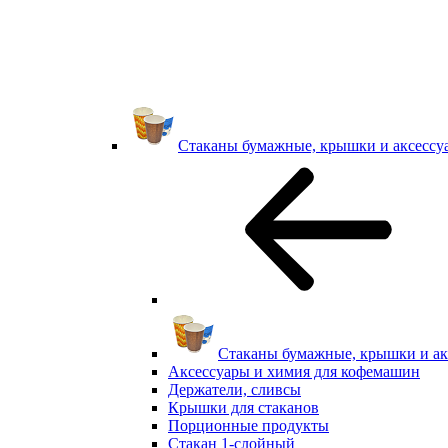
Стаканы бумажные, крышки и аксессу
Стаканы бумажные, крышки и ак
Аксессуары и химия для кофемашин
Держатели, сливсы
Крышки для стаканов
Порционные продукты
Стакан 1-слойный