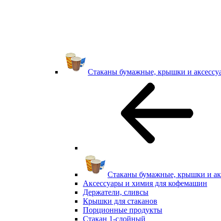
Стаканы бумажные, крышки и аксессу
Стаканы бумажные, крышки и ак
Аксессуары и химия для кофемашин
Держатели, сливсы
Крышки для стаканов
Порционные продукты
Стакан 1-слойный