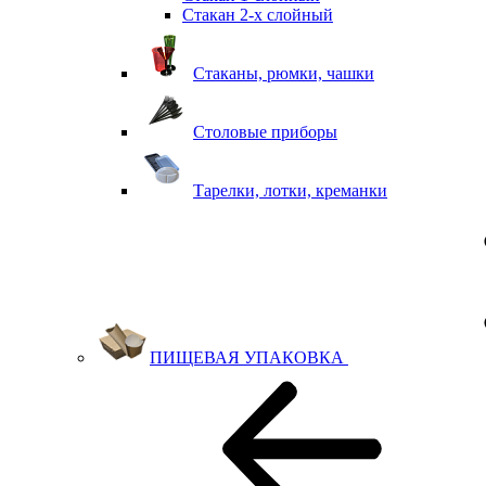
Стакан 2-х слойный
Стаканы, рюмки, чашки
Столовые приборы
Тарелки, лотки, креманки
ПИЩЕВАЯ УПАКОВКА