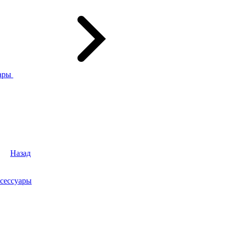
ары
Назад
сессуары