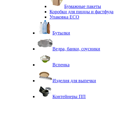
Бумажные пакеты
Коробки для пиццы и фастфуда
Упаковка ECO
Бутылки
Ведра, банки, соусники
Вспенка
Изделия для выпечки
Контейнеры ПП