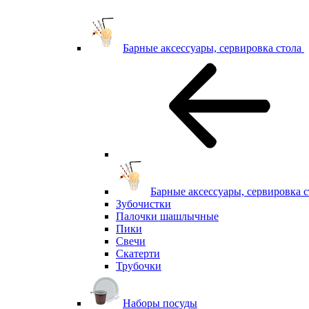
Барные аксессуары, сервировка стола
Барные аксессуары, сервировка с
Зубочистки
Палочки шашлычные
Пики
Свечи
Скатерти
Трубочки
Наборы посуды