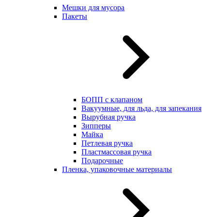
Мешки для мусора
Пакеты
БОПП с клапаном
Вакуумные, для льда, для запекания
Вырубная ручка
Зипперы
Майка
Петлевая ручка
Пластмассовая ручка
Подарочные
Пленка, упаковочные материалы