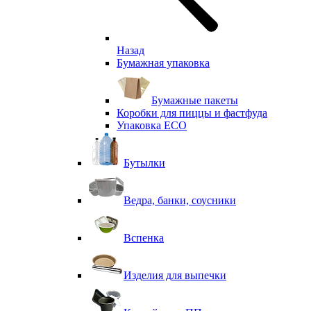
Назад
Бумажная упаковка
Бумажные пакеты
Коробки для пиццы и фастфуда
Упаковка ECO
Бутылки
Ведра, банки, соусники
Вспенка
Изделия для выпечки