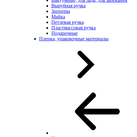
Вакуумные, для льда, для запекания
Вырубная ручка
Зипперы
Майка
Петлевая ручка
Пластмассовая ручка
Подарочные
Пленка, упаковочные материалы