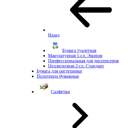
Назад
Бумага туалетная
Макулатурная 1-сл. Эконом
Профессиональная для диспенсеров
Целлюлозная 2-сл. Стандарт
Бумага для оргтехники
Полотенца бумажные
Салфетки