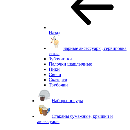
Назад
Барные аксессуары, сервировка
стола
Зубочистки
Палочки шашлычные
Пики
Свечи
Скатерти
Трубочки
Наборы посуды
Стаканы бумажные, крышки и
аксессуары