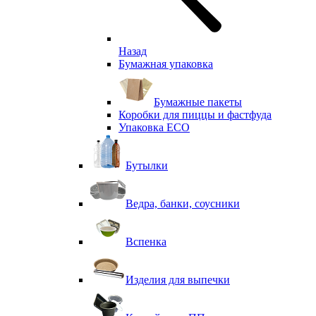
Назад
Бумажная упаковка
Бумажные пакеты
Коробки для пиццы и фастфуда
Упаковка ECO
Бутылки
Ведра, банки, соусники
Вспенка
Изделия для выпечки