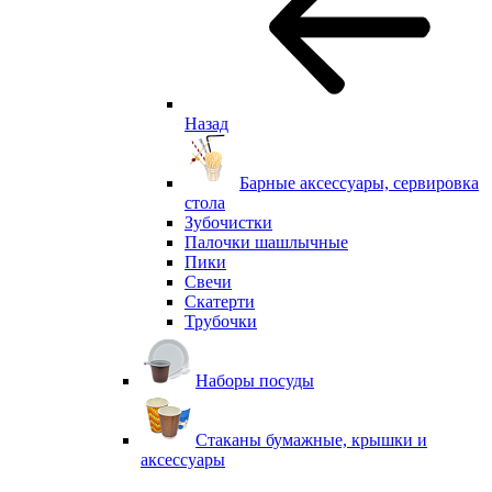
Назад
Барные аксессуары, сервировка
стола
Зубочистки
Палочки шашлычные
Пики
Свечи
Скатерти
Трубочки
Наборы посуды
Стаканы бумажные, крышки и
аксессуары