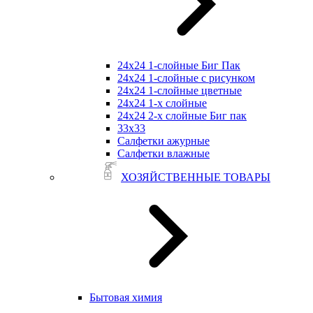
24х24 1-слойные Биг Пак
24х24 1-слойные с рисунком
24х24 1-слойные цветные
24х24 1-х слойные
24х24 2-х слойные Биг пак
33х33
Салфетки ажурные
Салфетки влажные
ХОЗЯЙСТВЕННЫЕ ТОВАРЫ
Бытовая химия