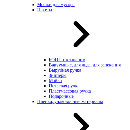
Мешки для мусора
Пакеты
БОПП с клапаном
Вакуумные, для льда, для запекания
Вырубная ручка
Зипперы
Майка
Петлевая ручка
Пластмассовая ручка
Подарочные
Пленка, упаковочные материалы