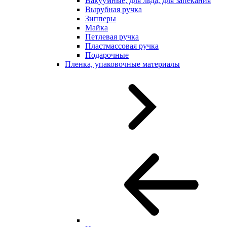
Вакуумные, для льда, для запекания
Вырубная ручка
Зипперы
Майка
Петлевая ручка
Пластмассовая ручка
Подарочные
Пленка, упаковочные материалы