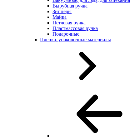
Вакуумные, для льда, для запекания
Вырубная ручка
Зипперы
Майка
Петлевая ручка
Пластмассовая ручка
Подарочные
Пленка, упаковочные материалы