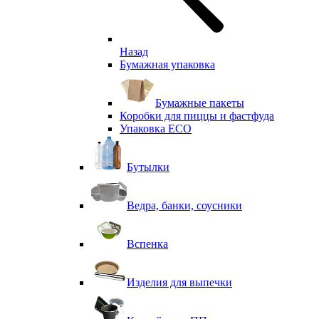
Назад
Бумажная упаковка
Бумажные пакеты
Коробки для пиццы и фастфуда
Упаковка ECO
Бутылки
Ведра, банки, соусники
Вспенка
Изделия для выпечки