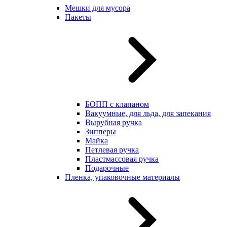
Мешки для мусора
Пакеты
БОПП с клапаном
Вакуумные, для льда, для запекания
Вырубная ручка
Зипперы
Майка
Петлевая ручка
Пластмассовая ручка
Подарочные
Пленка, упаковочные материалы