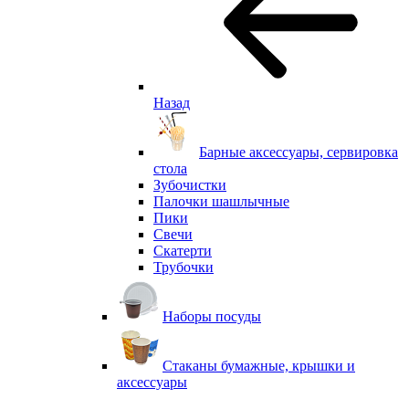
Назад
Барные аксессуары, сервировка
стола
Зубочистки
Палочки шашлычные
Пики
Свечи
Скатерти
Трубочки
Наборы посуды
Стаканы бумажные, крышки и
аксессуары