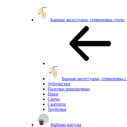
Барные аксессуары, сервировка стола
Барные аксессуары, сервировка с
Зубочистки
Палочки шашлычные
Пики
Свечи
Скатерти
Трубочки
Наборы посуды