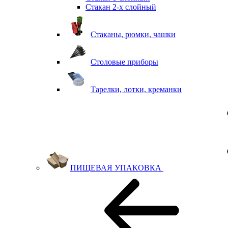
Стакан 2-х слойный
Стаканы, рюмки, чашки
Столовые приборы
Тарелки, лотки, креманки
ПИЩЕВАЯ УПАКОВКА