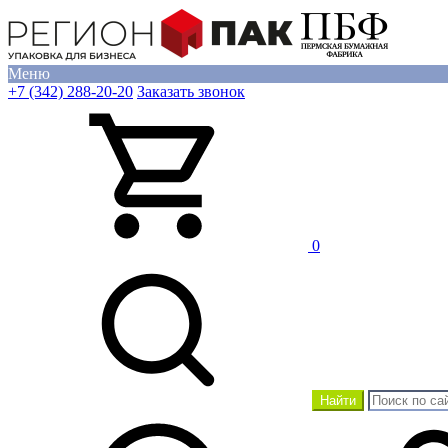
Меню
+7 (342) 288-20-20
Заказать звонок
0
Найти