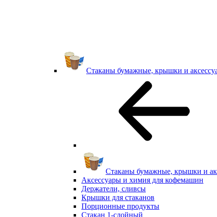
Стаканы бумажные, крышки и аксессу
Стаканы бумажные, крышки и ак
Аксессуары и химия для кофемашин
Держатели, сливсы
Крышки для стаканов
Порционные продукты
Стакан 1-слойный