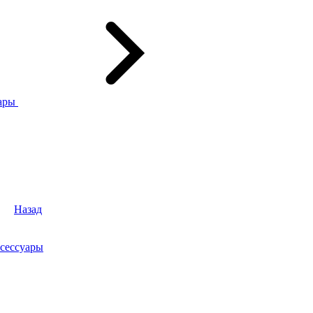
ары
Назад
сессуары