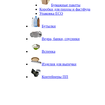
Бумажные пакеты
Коробки для пиццы и фастфуда
Упаковка ECO
Бутылки
Ведра, банки, соусники
Вспенка
Изделия для выпечки
Контейнеры ПП