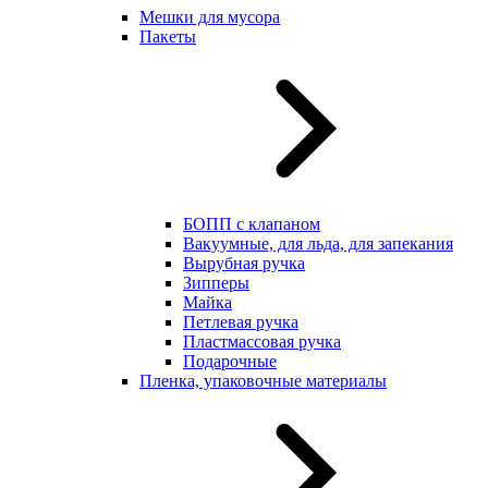
Мешки для мусора
Пакеты
БОПП с клапаном
Вакуумные, для льда, для запекания
Вырубная ручка
Зипперы
Майка
Петлевая ручка
Пластмассовая ручка
Подарочные
Пленка, упаковочные материалы