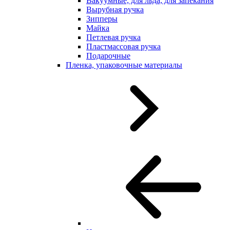
Вакуумные, для льда, для запекания
Вырубная ручка
Зипперы
Майка
Петлевая ручка
Пластмассовая ручка
Подарочные
Пленка, упаковочные материалы