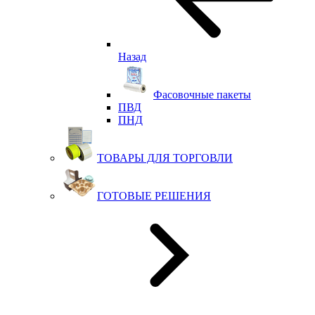
Назад
Фасовочные пакеты
ПВД
ПНД
ТОВАРЫ ДЛЯ ТОРГОВЛИ
ГОТОВЫЕ РЕШЕНИЯ