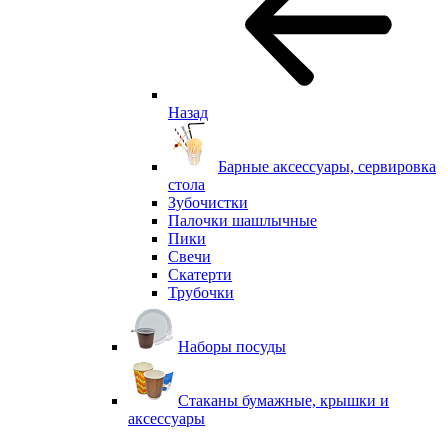
Назад
Барные аксессуары, сервировка
стола
Зубочистки
Палочки шашлычные
Пики
Свечи
Скатерти
Трубочки
Наборы посуды
Стаканы бумажные, крышки и
аксессуары