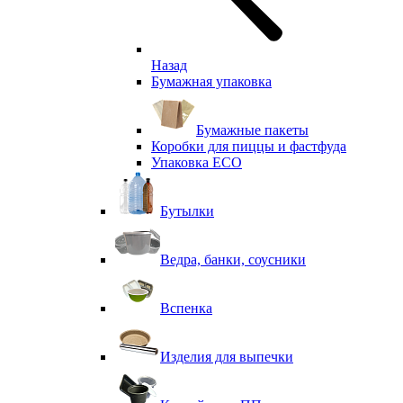
Назад
Бумажная упаковка
Бумажные пакеты
Коробки для пиццы и фастфуда
Упаковка ECO
Бутылки
Ведра, банки, соусники
Вспенка
Изделия для выпечки