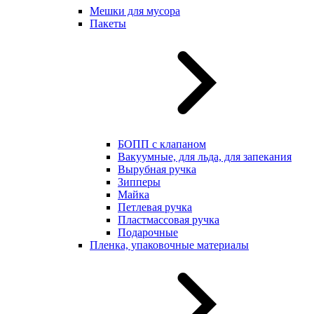
Мешки для мусора
Пакеты
БОПП с клапаном
Вакуумные, для льда, для запекания
Вырубная ручка
Зипперы
Майка
Петлевая ручка
Пластмассовая ручка
Подарочные
Пленка, упаковочные материалы