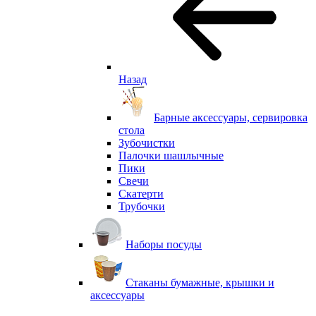
Назад
Барные аксессуары, сервировка
стола
Зубочистки
Палочки шашлычные
Пики
Свечи
Скатерти
Трубочки
Наборы посуды
Стаканы бумажные, крышки и
аксессуары