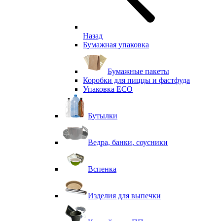
Назад
Бумажная упаковка
Бумажные пакеты
Коробки для пиццы и фастфуда
Упаковка ECO
Бутылки
Ведра, банки, соусники
Вспенка
Изделия для выпечки