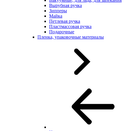
Вакуумные, для льда, для запекания
Вырубная ручка
Зипперы
Майка
Петлевая ручка
Пластмассовая ручка
Подарочные
Пленка, упаковочные материалы