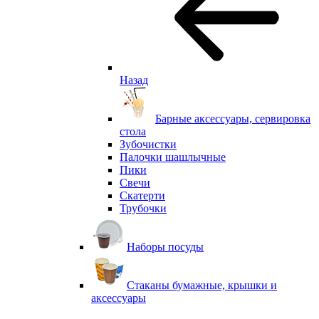
Назад
Барные аксессуары, сервировка
стола
Зубочистки
Палочки шашлычные
Пики
Свечи
Скатерти
Трубочки
Наборы посуды
Стаканы бумажные, крышки и
аксессуары