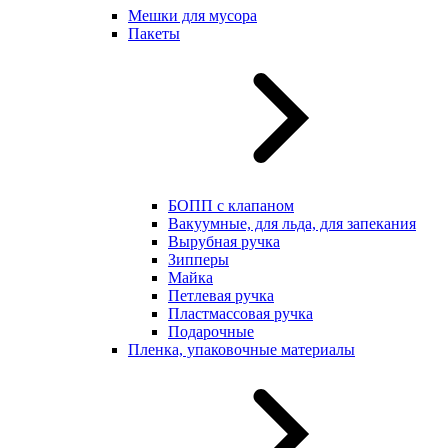
Мешки для мусора
Пакеты
БОПП с клапаном
Вакуумные, для льда, для запекания
Вырубная ручка
Зипперы
Майка
Петлевая ручка
Пластмассовая ручка
Подарочные
Пленка, упаковочные материалы