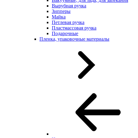
Вакуумные, для льда, для запекания
Вырубная ручка
Зипперы
Майка
Петлевая ручка
Пластмассовая ручка
Подарочные
Пленка, упаковочные материалы