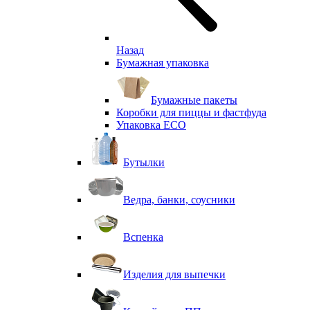
Назад
Бумажная упаковка
Бумажные пакеты
Коробки для пиццы и фастфуда
Упаковка ECO
Бутылки
Ведра, банки, соусники
Вспенка
Изделия для выпечки