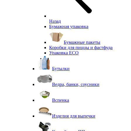
Назад
Бумажная упаковка
Бумажные пакеты
Коробки для пиццы и фастфуда
Упаковка ECO
Бутылки
Ведра, банки, соусники
Вспенка
Изделия для выпечки