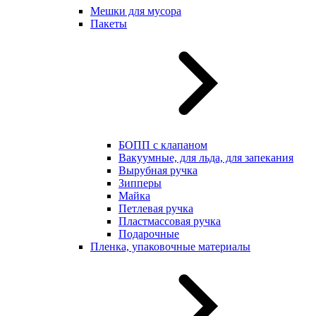
Мешки для мусора
Пакеты
БОПП с клапаном
Вакуумные, для льда, для запекания
Вырубная ручка
Зипперы
Майка
Петлевая ручка
Пластмассовая ручка
Подарочные
Пленка, упаковочные материалы