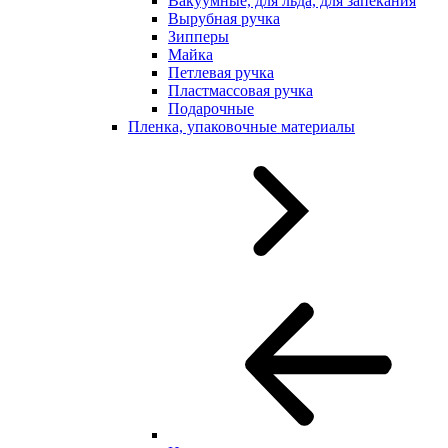
Вакуумные, для льда, для запекания
Вырубная ручка
Зипперы
Майка
Петлевая ручка
Пластмассовая ручка
Подарочные
Пленка, упаковочные материалы