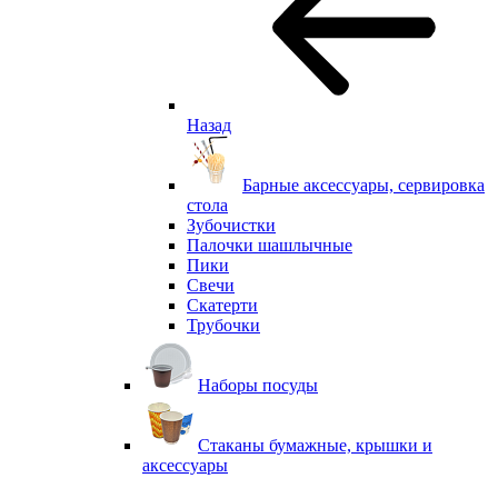
Назад
Барные аксессуары, сервировка
стола
Зубочистки
Палочки шашлычные
Пики
Свечи
Скатерти
Трубочки
Наборы посуды
Стаканы бумажные, крышки и
аксессуары